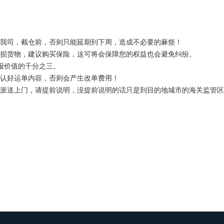
于我司，截仓前，否则只能延期到下周，造成不必要的麻烦！
破损货物，建议购买保险，这可将会保障您的权益也会避免纠纷。
申报价值的千分之三。
确认好运单内容，否则会产生改单费用！
和派送上门，请提前说明，没提前说明的话只是到目的地城市的海关监管